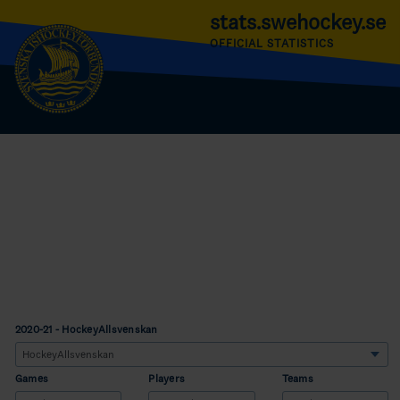
stats.swehockey.se
OFFICIAL STATISTICS
2020-21 - HockeyAllsvenskan
Games
Players
Teams