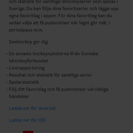
och statistik för samtliga ishockeyserier som spelas i
Sverige. Du kan följa dina favoritserier och lägga upp
egna favoritlag i appen. För dina favoritlag kan du
sedan välja att få pushnotiser när laget gör mål, i
periodpaus m.m.
Swehockey ger dig:
De senaste hockeynyheterna ifrån Svenska
Ishockeyförbundet
Liverapportering
Resultat och statistik för samtliga serier
Spelarstatistik
Följ ditt favoritlag och få pushnotiser vid viktiga
händelser
Ladda ner för Android
Ladda ner för IOS