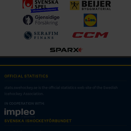
OFFICIAL STATISTICS
stats.swehockey.se is the official statistics web site of the Swedish
Icehockey Association.
IN COOPERATION WITH:
SVENSKA ISHOCKEYFÖRBUNDET