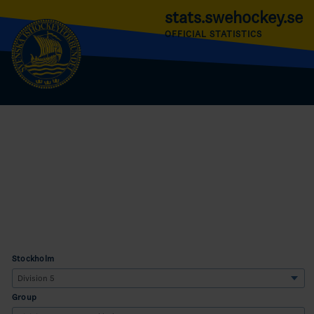
stats.swehockey.se
OFFICIAL STATISTICS
Stockholm
Group