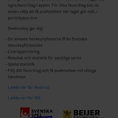
egna favoritlag i appen. För dina favoritlag kan du
sedan välja att få pushnotiser när laget gör mål, i
periodpaus m.m.
Swehockey ger dig:
De senaste hockeynyheterna ifrån Svenska
Ishockeyförbundet
Liverapportering
Resultat och statistik för samtliga serier
Spelarstatistik
Följ ditt favoritlag och få pushnotiser vid viktiga
händelser
Ladda ner för Android
Ladda ner för IOS