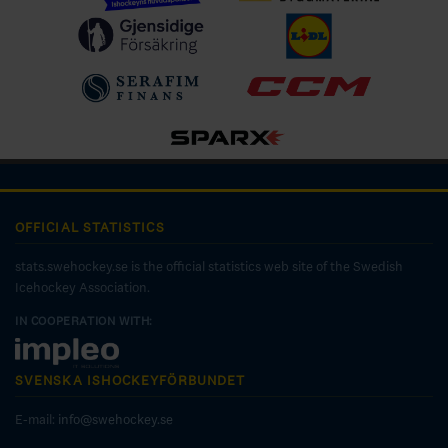
OFFICIAL STATISTICS
stats.swehockey.se is the official statistics web site of the Swedish
Icehockey Association.
IN COOPERATION WITH:
SVENSKA ISHOCKEYFÖRBUNDET
E-mail:
info@swehockey.se