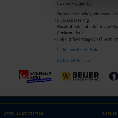
Swehockey ger dig:
De senaste hockeynyheterna ifr
Liverapportering
Resultat och statistik för samtlig
Spelarstatistik
Följ ditt favoritlag och få pushno
Ladda ner för Android
Ladda ner för IOS
OFFICIAL STATISTICS
SVENSK