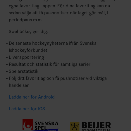
egna favoritlag i appen. För dina favoritlag kan du
sedan välja att få pushnotiser när laget gör mål, i
periodpaus m.m.
Swehockey ger dig:
De senaste hockeynyheterna ifrån Svenska
Ishockeyförbundet
Liverapportering
Resultat och statistik för samtliga serier
Spelarstatistik
Följ ditt favoritlag och få pushnotiser vid viktiga
händelser
Ladda ner för Android
Ladda ner för IOS