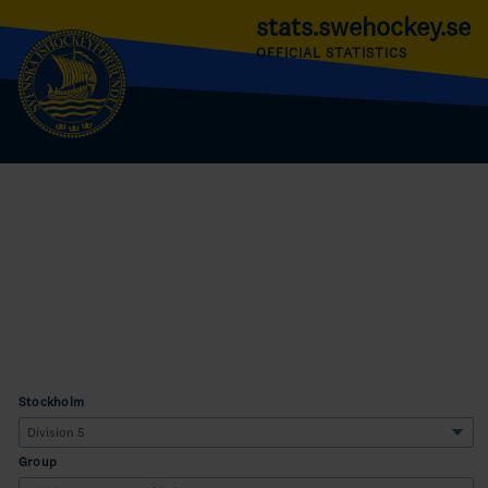
stats.swehockey.se
OFFICIAL STATISTICS
Stockholm
Group