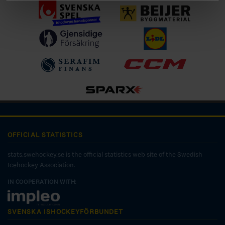
OFFICIAL STATISTICS
stats.swehockey.se is the official statistics web site of the Swedish
Icehockey Association.
IN COOPERATION WITH:
SVENSKA ISHOCKEYFÖRBUNDET