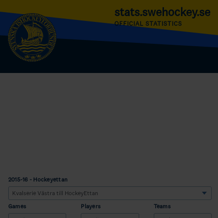
stats.swehockey.se
OFFICIAL STATISTICS
2015-16 - Hockeyettan
Games
Players
Teams