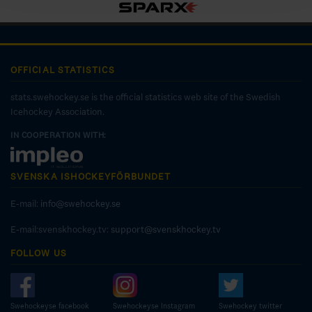
OFFICIAL STATISTICS
stats.swehockey.se is the official statistics web site of the Swedish
Icehockey Association.
IN COOPERATION WITH:
SVENSKA ISHOCKEYFÖRBUNDET
E-mail:
info@swehockey.se
E-mail:svenskhockey.tv:
support@svenskhockey.tv
FOLLOW US
Swehockeyse facebook
Swehockeyse Instagram
Swehockey twitter