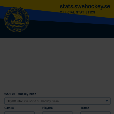
stats.swehockey.se
OFFICIAL STATISTICS
2022-23 - HockeyTrean
Games
Players
Teams