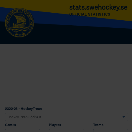
stats.swehockey.se
OFFICIAL STATISTICS
2022-23 - HockeyTrean
Games
Players
Teams