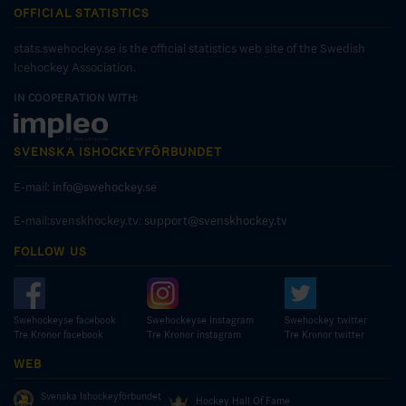
OFFICIAL STATISTICS
stats.swehockey.se is the official statistics web site of the Swedish
Icehockey Association.
IN COOPERATION WITH:
SVENSKA ISHOCKEYFÖRBUNDET
E-mail:
info@swehockey.se
E-mail:svenskhockey.tv:
support@svenskhockey.tv
FOLLOW US
Swehockeyse facebook
Swehockeyse Instagram
Swehockey twitter
Tre Kronor facebook
Tre Kronor instagram
Tre Kronor twitter
WEB
Svenska Ishockeyförbundet
Hockey Hall Of Fame