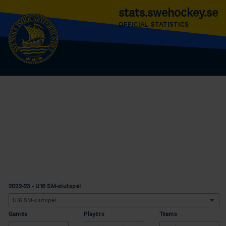
stats.swehockey.se
OFFICIAL STATISTICS
2022-23 - U16 SM-slutspel
Games
Players
Teams