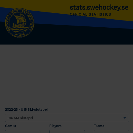
stats.swehockey.se
OFFICIAL STATISTICS
2022-23 - U16 SM-slutspel
Games
Players
Teams