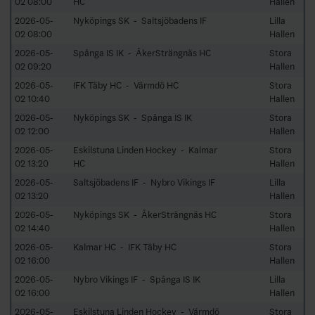
02 08:00
HC
Hallen
2026-05-
Nyköpings SK - Saltsjöbadens IF
Lilla
02 08:00
Hallen
2026-05-
Spånga IS IK - ÅkerSträngnäs HC
Stora
02 09:20
Hallen
2026-05-
IFK Täby HC - Värmdö HC
Stora
02 10:40
Hallen
2026-05-
Nyköpings SK - Spånga IS IK
Stora
02 12:00
Hallen
2026-05-
Eskilstuna Linden Hockey - Kalmar
Stora
02 13:20
HC
Hallen
2026-05-
Saltsjöbadens IF - Nybro Vikings IF
Lilla
02 13:20
Hallen
2026-05-
Nyköpings SK - ÅkerSträngnäs HC
Stora
02 14:40
Hallen
2026-05-
Kalmar HC - IFK Täby HC
Stora
02 16:00
Hallen
2026-05-
Nybro Vikings IF - Spånga IS IK
Lilla
02 16:00
Hallen
2026-05-
Eskilstuna Linden Hockey - Värmdö
Stora