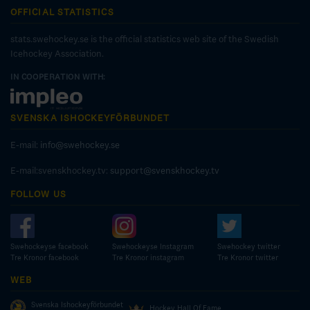
OFFICIAL STATISTICS
stats.swehockey.se is the official statistics web site of the Swedish
Icehockey Association.
IN COOPERATION WITH:
SVENSKA ISHOCKEYFÖRBUNDET
E-mail:
info@swehockey.se
E-mail:svenskhockey.tv:
support@svenskhockey.tv
FOLLOW US
Swehockeyse facebook
Swehockeyse Instagram
Swehockey twitter
Tre Kronor facebook
Tre Kronor instagram
Tre Kronor twitter
WEB
Svenska Ishockeyförbundet
Hockey Hall Of Fame