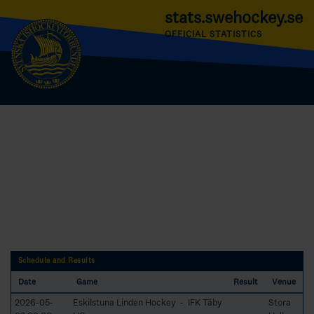
stats.swehockey.se
OFFICIAL STATISTICS
Schedule and Results
Date
Game
Result
Venue
2026-05-
Eskilstuna Linden Hockey - IFK Täby
Stora