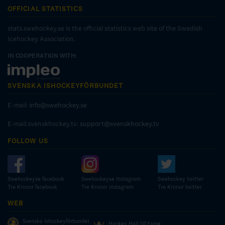
OFFICIAL STATISTICS
stats.swehockey.se is the official statistics web site of the Swedish
Icehockey Association.
IN COOPERATION WITH:
SVENSKA ISHOCKEYFÖRBUNDET
E-mail:
info@swehockey.se
E-mail:svenskhockey.tv:
support@svenskhockey.tv
FOLLOW US
Swehockeyse facebook
Swehockeyse Instagram
Swehockey twitter
Tre Kronor facebook
Tre Kronor instagram
Tre Kronor twitter
WEB
Svenska Ishockeyförbundet
Hockey Hall Of Fame