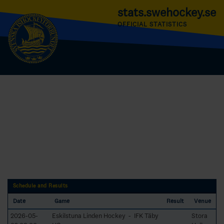
stats.swehockey.se
OFFICIAL STATISTICS
Schedule and Results
Date
Game
Result
Venue
2026-05-
Eskilstuna Linden Hockey - IFK Täby
Stora