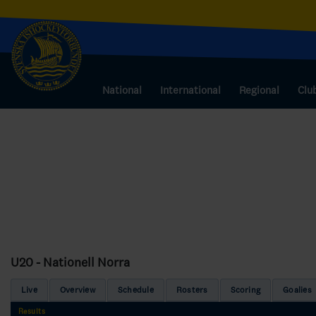
National
International
Regional
Clu
U20 - Nationell Norra
Live
Overview
Schedule
Rosters
Scoring
Goalies
Results