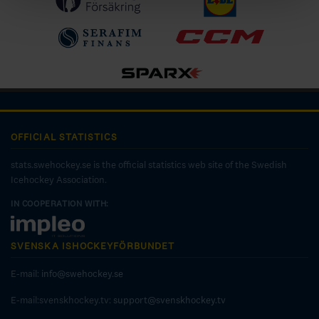
OFFICIAL STATISTICS
stats.swehockey.se is the official statistics web site of the Swedish
Icehockey Association.
IN COOPERATION WITH:
SVENSKA ISHOCKEYFÖRBUNDET
E-mail:
info@swehockey.se
E-mail:svenskhockey.tv:
support@svenskhockey.tv