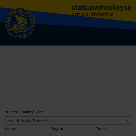
stats.swehockey.se
OFFICIAL STATISTICS
2019-20 - HockeyTvåan
Games
Players
Teams