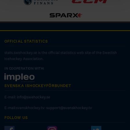
OFFICIAL STATISTICS
stats.swehockey.se is the official statistics web site of the Swedish
Icehockey Association.
IN COOPERATION WITH:
SVENSKA ISHOCKEYFÖRBUNDET
E-mail:
info@swehockey.se
E-mail:svenskhockey.tv:
support@svenskhockey.tv
FOLLOW US