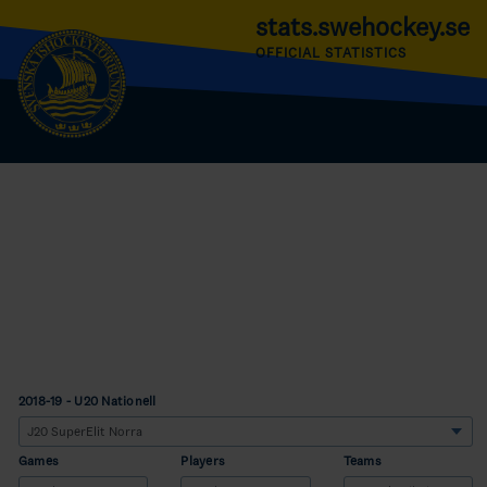
stats.swehockey.se
OFFICIAL STATISTICS
2018-19 - U20 Nationell
Games
Players
Teams