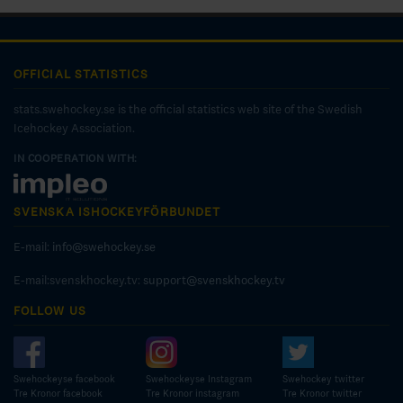
OFFICIAL STATISTICS
stats.swehockey.se is the official statistics web site of the Swedish
Icehockey Association.
IN COOPERATION WITH:
SVENSKA ISHOCKEYFÖRBUNDET
E-mail:
info@swehockey.se
E-mail:svenskhockey.tv:
support@svenskhockey.tv
FOLLOW US
Swehockeyse facebook
Swehockeyse Instagram
Swehockey twitter
Tre Kronor facebook
Tre Kronor instagram
Tre Kronor twitter