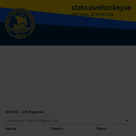
stats.swehockey.se
OFFICIAL STATISTICS
2024-25 - U19 Regional
Games
Players
Teams