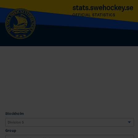
stats.swehockey.se
OFFICIAL STATISTICS
Stockholm
Group