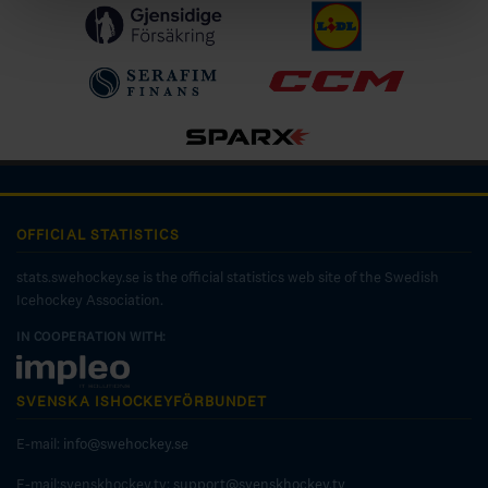
OFFICIAL STATISTICS
stats.swehockey.se is the official statistics web site of the Swedish
Icehockey Association.
IN COOPERATION WITH:
SVENSKA ISHOCKEYFÖRBUNDET
E-mail:
info@swehockey.se
E-mail:svenskhockey.tv:
support@svenskhockey.tv