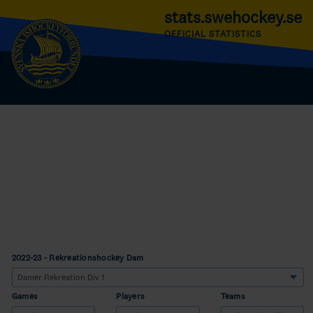
stats.swehockey.se
OFFICIAL STATISTICS
2022-23 - Rekreationshockey Dam
Games
Players
Teams