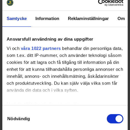
2
NOR
12
4
1
0
3
25,00
3
HAN
12
7
1
1
5
14,29
4
AC
12
6
0
0
6
0,00
Samtycke
Information
Reklaminställningar
Om
5
BOO
11
4
0
0
4
0,00
ÄLT
12
4
0
0
4
0,00
Ansvarsfull användning av dina uppgifter
7
FOC
11
0
0
0
0
NaN
Vi och
våra 1022 partners
behandlar din personliga data,
Totals
32
4
1
27
12,50
som t.ex. ditt IP-nummer, och använder teknologi såsom
Average
4.57
0.57
0.14
3.86
NaN
cookies för att lagra och få tillgång till information på din
enhet för att kunna tillhandahålla personliga annonser och
innehåll, annons- och innehållsmätning, åskådarinsikter
Trailing after 2nd period
och produktutveckling. Du kan själv välja vilka som får
Rk
GP
Tot
W
T
L
W%
Team
använda din data och i vilka syften.
1
AC
12
10
0
0
10
0,00
2
ÄLT
12
9
0
0
9
0,00
Med din tillåtelse skulle vi även vilja:
3
BOO
11
6
0
0
6
0,00
Samla in information om din geografiska plats som
Samtyckesval
4
GRA
12
5
0
0
5
0,00
Nödvändig
kan ha en noggrannhet på upp till flera meter
Identifiera din enhet genom att aktivt skanna den för
HAN
12
5
0
0
5
0,00