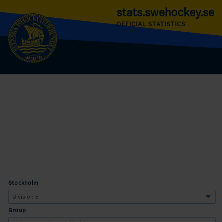
stats.swehockey.se
OFFICIAL STATISTICS
Stockholm
Group