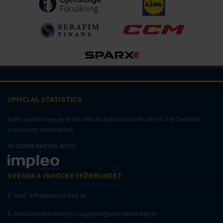
OFFICIAL STATISTICS
stats.swehockey.se is the official statistics web site of the Swedish
Icehockey Association.
IN COOPERATION WITH:
SVENSKA ISHOCKEYFÖRBUNDET
E-mail:
info@swehockey.se
E-mail:svenskhockey.tv:
support@svenskhockey.tv