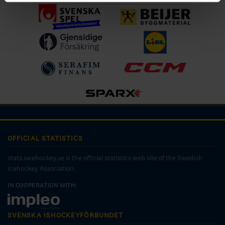
OFFICIAL STATISTICS
stats.swehockey.se is the official statistics web site of the Swedish
Icehockey Association.
IN COOPERATION WITH:
SVENSKA ISHOCKEYFÖRBUNDET