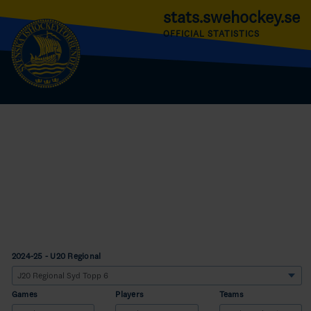
stats.swehockey.se
OFFICIAL STATISTICS
2024-25 - U20 Regional
Games
Players
Teams