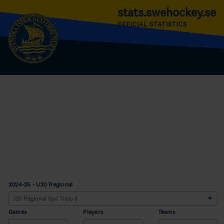
stats.swehockey.se
OFFICIAL STATISTICS
2024-25 - U20 Regional
Games
Players
Teams