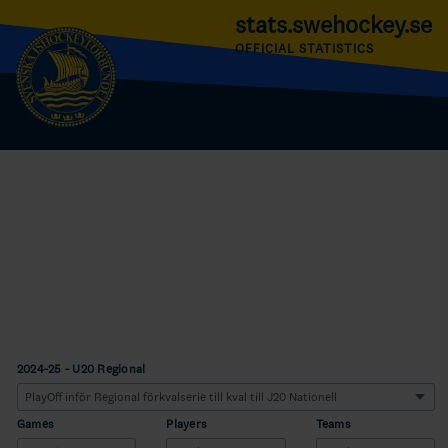
stats.swehockey.se
OFFICIAL STATISTICS
2024-25 - U20 Regional
Games
Players
Teams