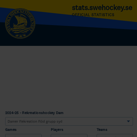
stats.swehockey.se
OFFICIAL STATISTICS
2024-25 - Rekreationshockey Dam
Games
Players
Teams