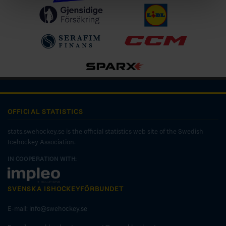
OFFICIAL STATISTICS
stats.swehockey.se is the official statistics web site of the Swedish
Icehockey Association.
IN COOPERATION WITH:
SVENSKA ISHOCKEYFÖRBUNDET
E-mail:
info@swehockey.se