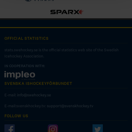
OFFICIAL STATISTICS
stats.swehockey.se is the official statistics web site of the Swedish
Icehockey Association.
IN COOPERATION WITH:
SVENSKA ISHOCKEYFÖRBUNDET
E-mail:
info@swehockey.se
E-mail:svenskhockey.tv:
support@svenskhockey.tv
FOLLOW US