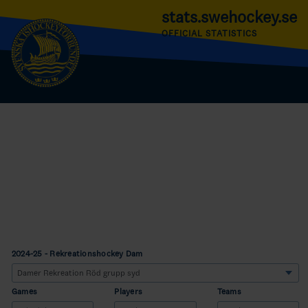
stats.swehockey.se
OFFICIAL STATISTICS
2024-25 - Rekreationshockey Dam
Games
Players
Teams