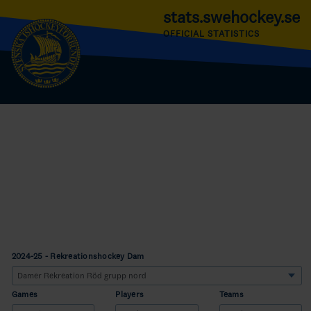
stats.swehockey.se
OFFICIAL STATISTICS
2024-25 - Rekreationshockey Dam
Games
Players
Teams