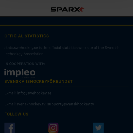
OFFICIAL STATISTICS
stats.swehockey.se is the official statistics web site of the Swedish
Icehockey Association.
IN COOPERATION WITH:
SVENSKA ISHOCKEYFÖRBUNDET
E-mail:
info@swehockey.se
E-mail:svenskhockey.tv:
support@svenskhockey.tv
FOLLOW US