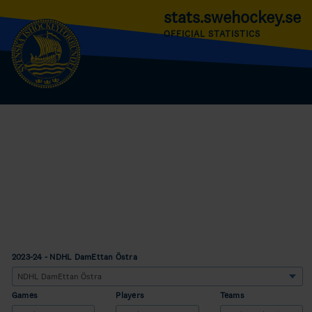
stats.swehockey.se
OFFICIAL STATISTICS
2023-24 - NDHL DamEttan Östra
Games
Players
Teams