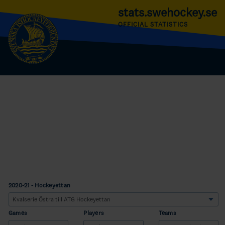
stats.swehockey.se
OFFICIAL STATISTICS
2020-21 - Hockeyettan
Games
Players
Teams