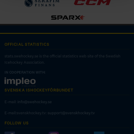
OFFICIAL STATISTICS
stats.swehockey.se is the official statistics web site of the Swedish
Icehockey Association.
IN COOPERATION WITH:
SVENSKA ISHOCKEYFÖRBUNDET
E-mail:
info@swehockey.se
E-mail:svenskhockey.tv:
support@svenskhockey.tv
FOLLOW US