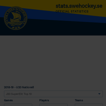
stats.swehockey.se
OFFICIAL STATISTICS
2018-19 - U20 Nationell
Games
Players
Teams