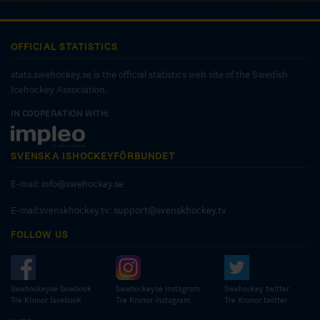
OFFICIAL STATISTICS
stats.swehockey.se is the official statistics web site of the Swedish
Icehockey Association.
IN COOPERATION WITH:
SVENSKA ISHOCKEYFÖRBUNDET
E-mail:
info@swehockey.se
E-mail:svenskhockey.tv:
support@svenskhockey.tv
FOLLOW US
Swehockeyse facebook
Swehockeyse Instagram
Swehockey twitter
Tre Kronor facebook
Tre Kronor instagram
Tre Kronor twitter