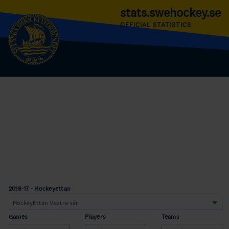
stats.swehockey.se
OFFICIAL STATISTICS
2016-17 - Hockeyettan
Games
Players
Teams