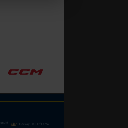
bundet
Hockey Hall Of Fame