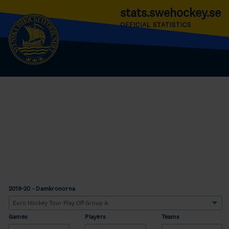
stats.swehockey.se
OFFICIAL STATISTICS
2019-20 - Damkronorna
Games
Players
Teams