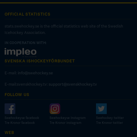
OFFICIAL STATISTICS
stats.swehockey.se is the official statistics web site of the Swedish
Icehockey Association.
IN COOPERATION WITH:
SVENSKA ISHOCKEYFÖRBUNDET
E-mail:
info@swehockey.se
E-mail:svenskhockey.tv:
support@svenskhockey.tv
FOLLOW US
Swehockeyse facebook
Swehockeyse Instagram
Swehockey twitter
Tre Kronor facebook
Tre Kronor instagram
Tre Kronor twitter
WEB