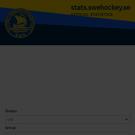
stats.swehockey.se
OFFICIAL STATISTICS
Örebro
Group