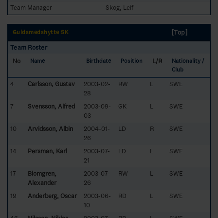
Team Manager
Skog, Leif
[Top]
Guldsmedshytte SK
Team Roster
No
L/R
Name
Birthdate
Position
Nationality /
Club
4
Carlsson, Gustav
2003-02-
RW
L
SWE
28
7
Svensson, Alfred
2003-09-
GK
L
SWE
03
10
Arvidsson, Albin
2004-01-
LD
R
SWE
26
14
Persman, Karl
2003-07-
LD
L
SWE
21
17
Blomgren,
2003-07-
RW
L
SWE
Alexander
26
19
Anderberg, Oscar
2003-06-
RD
L
SWE
10