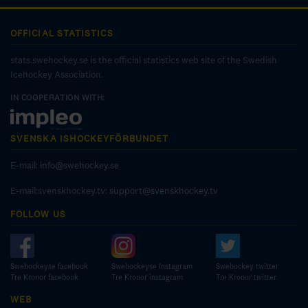
OFFICIAL STATISTICS
stats.swehockey.se is the official statistics web site of the Swedish
Icehockey Association.
IN COOPERATION WITH:
SVENSKA ISHOCKEYFÖRBUNDET
E-mail:
info@swehockey.se
E-mail:svenskhockey.tv:
support@svenskhockey.tv
FOLLOW US
Swehockeyse facebook
Swehockeyse Instagram
Swehockey twitter
Tre Kronor facebook
Tre Kronor instagram
Tre Kronor twitter
WEB