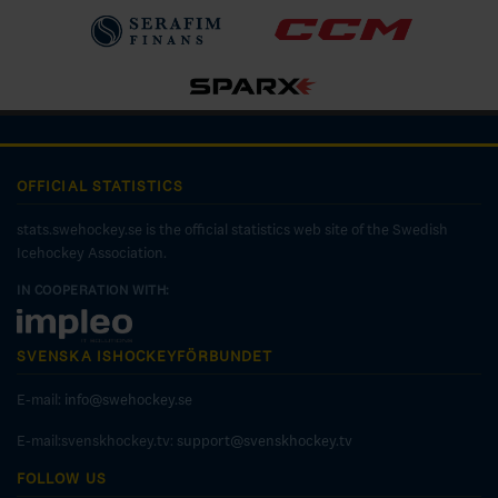
OFFICIAL STATISTICS
stats.swehockey.se is the official statistics web site of the Swedish
Icehockey Association.
IN COOPERATION WITH:
SVENSKA ISHOCKEYFÖRBUNDET
E-mail:
info@swehockey.se
E-mail:svenskhockey.tv:
support@svenskhockey.tv
FOLLOW US