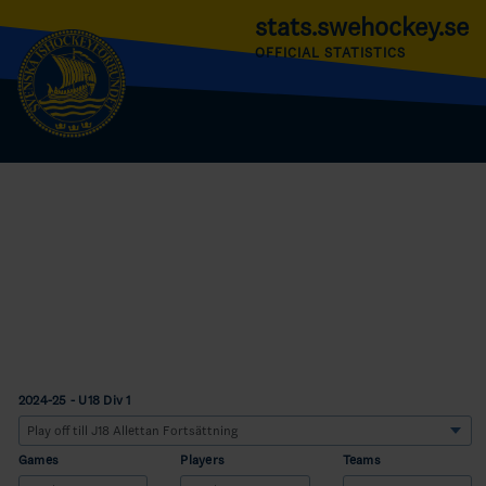
stats.swehockey.se
OFFICIAL STATISTICS
2024-25 - U18 Div 1
Games
Players
Teams