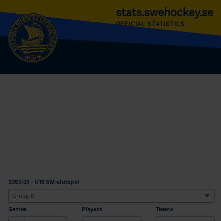
stats.swehockey.se
OFFICIAL STATISTICS
2022-23 - U16 SM-slutspel
Games
Players
Teams