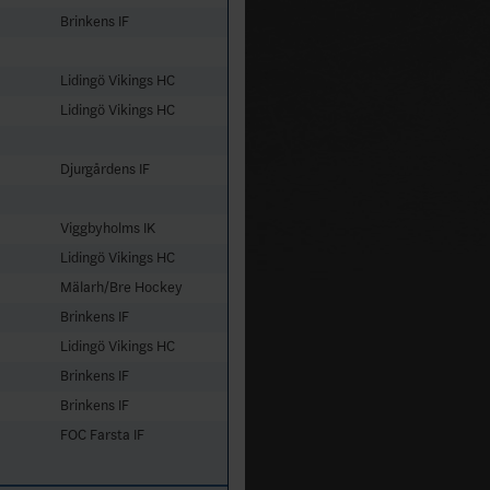
Brinkens IF
Lidingö Vikings HC
Lidingö Vikings HC
Djurgårdens IF
Viggbyholms IK
Lidingö Vikings HC
Mälarh/Bre Hockey
Brinkens IF
Lidingö Vikings HC
Brinkens IF
Brinkens IF
FOC Farsta IF