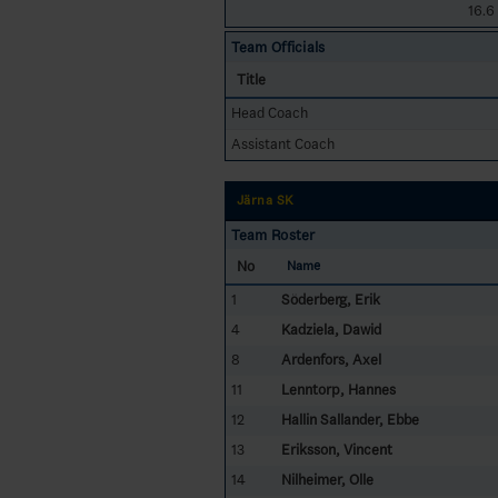
16.6
Team Officials
Title
Head Coach
Assistant Coach
Järna SK
Team Roster
No
Name
1
Söderberg, Erik
4
Kadziela, Dawid
8
Ardenfors, Axel
11
Lenntorp, Hannes
12
Hallin Sallander, Ebbe
13
Eriksson, Vincent
14
Nilheimer, Olle