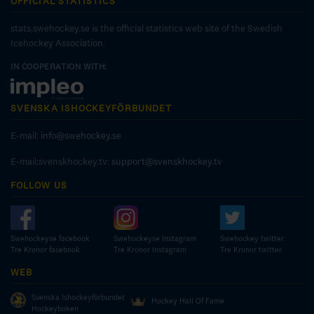
OFFICIAL STATISTICS
stats.swehockey.se is the official statistics web site of the Swedish
Icehockey Association.
IN COOPERATION WITH:
SVENSKA ISHOCKEYFÖRBUNDET
E-mail:
info@swehockey.se
E-mail:svenskhockey.tv:
support@svenskhockey.tv
FOLLOW US
Swehockeyse facebook
Swehockeyse Instagram
Swehockey twitter
Tre Kronor facebook
Tre Kronor instagram
Tre Kronor twitter
WEB
Svenska Ishockeyförbundet
Hockey Hall Of Fame
Hockeyboken