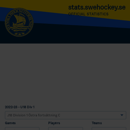
stats.swehockey.se
OFFICIAL STATISTICS
2022-23 - U18 Div 1
Games
Players
Teams