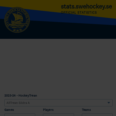
stats.swehockey.se
OFFICIAL STATISTICS
2023-24 - HockeyTrean
Games
Players
Teams