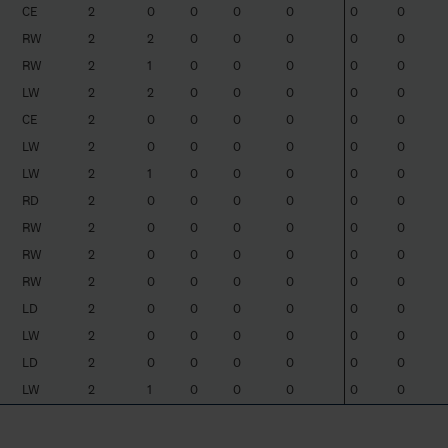
CE
2
0
0
0
0
0
0
RW
2
2
0
0
0
0
0
RW
2
1
0
0
0
0
0
LW
2
2
0
0
0
0
0
CE
2
0
0
0
0
0
0
LW
2
0
0
0
0
0
0
LW
2
1
0
0
0
0
0
RD
2
0
0
0
0
0
0
RW
2
0
0
0
0
0
0
RW
2
0
0
0
0
0
0
RW
2
0
0
0
0
0
0
LD
2
0
0
0
0
0
0
LW
2
0
0
0
0
0
0
LD
2
0
0
0
0
0
0
LW
2
1
0
0
0
0
0