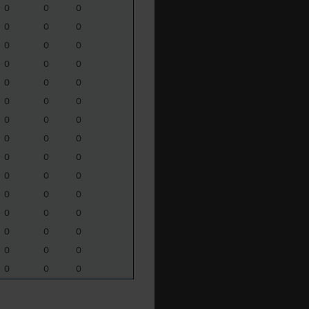
0
0
0
0
0
0
0
0
0
0
0
0
0
0
0
0
0
0
0
0
0
0
0
0
0
0
0
0
0
0
0
0
0
0
0
0
0
0
0
0
0
0
0
0
0