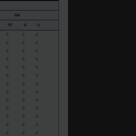
GM
PF
G
U
0
0
0
0
0
0
0
0
0
0
0
0
0
0
0
0
0
0
0
0
0
0
0
0
0
0
0
0
0
0
0
0
0
0
0
0
0
0
0