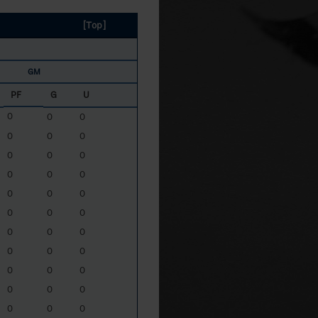
[Top]
GM
PF
G
U
0
0
0
0
0
0
0
0
0
0
0
0
0
0
0
0
0
0
0
0
0
0
0
0
0
0
0
0
0
0
0
0
0