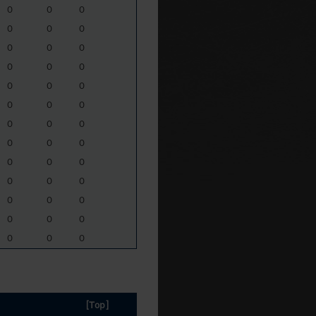
0
0
0
0
0
0
0
0
0
0
0
0
0
0
0
0
0
0
0
0
0
0
0
0
0
0
0
0
0
0
0
0
0
0
0
0
0
0
0
[Top]