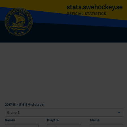
stats.swehockey.se
OFFICIAL STATISTICS
2017-18 - U16 SM-slutspel
Games
Players
Teams