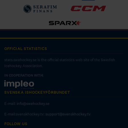
OFFICIAL STATISTICS
stats.swehockey.se is the official statistics web site of the Swedish
Icehockey Association.
IN COOPERATION WITH:
SVENSKA ISHOCKEYFÖRBUNDET
E-mail:
info@swehockey.se
E-mail:svenskhockey.tv:
support@svenskhockey.tv
FOLLOW US