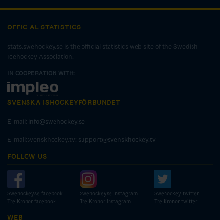
OFFICIAL STATISTICS
stats.swehockey.se is the official statistics web site of the Swedish
Icehockey Association.
IN COOPERATION WITH:
SVENSKA ISHOCKEYFÖRBUNDET
E-mail:
info@swehockey.se
E-mail:svenskhockey.tv:
support@svenskhockey.tv
FOLLOW US
Swehockeyse facebook
Swehockeyse Instagram
Swehockey twitter
Tre Kronor facebook
Tre Kronor instagram
Tre Kronor twitter
WEB