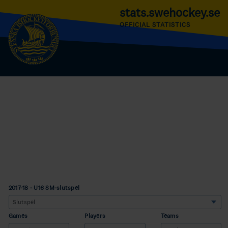
stats.swehockey.se
OFFICIAL STATISTICS
2017-18 - U16 SM-slutspel
Games
Players
Teams