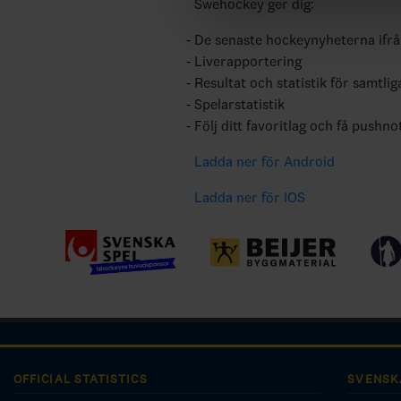
Swehockey ger dig:
De senaste hockeynyheterna ifr
Liverapportering
Resultat och statistik för samtlig
Spelarstatistik
Följ ditt favoritlag och få pushno
Ladda ner för Android
Ladda ner för IOS
OFFICIAL STATISTICS
SVENSK