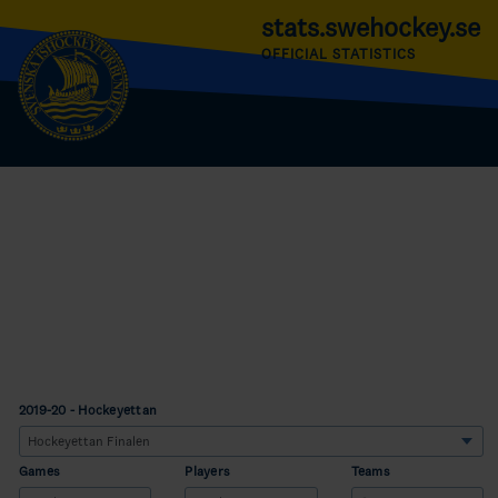
stats.swehockey.se
OFFICIAL STATISTICS
2019-20 - Hockeyettan
Games
Players
Teams