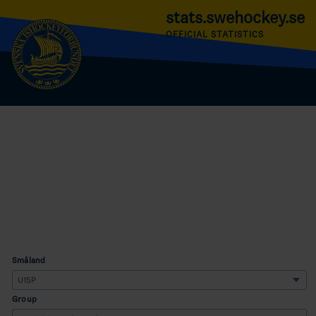
stats.swehockey.se
OFFICIAL STATISTICS
Småland
Group