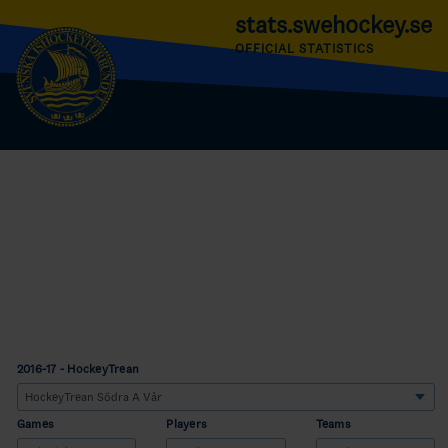
stats.swehockey.se
OFFICIAL STATISTICS
2016-17 - HockeyTrean
Games
Players
Teams