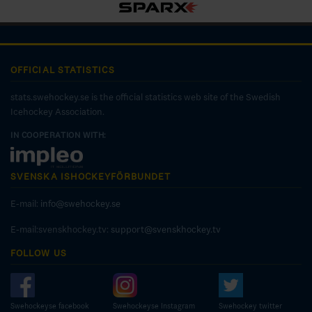
OFFICIAL STATISTICS
stats.swehockey.se is the official statistics web site of the Swedish
Icehockey Association.
IN COOPERATION WITH:
SVENSKA ISHOCKEYFÖRBUNDET
E-mail:
info@swehockey.se
E-mail:svenskhockey.tv:
support@svenskhockey.tv
FOLLOW US
Swehockeyse facebook
Swehockeyse Instagram
Swehockey twitter