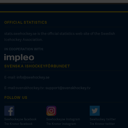
OFFICIAL STATISTICS
stats.swehockey.se is the official statistics web site of the Swedish
Icehockey Association.
IN COOPERATION WITH:
SVENSKA ISHOCKEYFÖRBUNDET
E-mail:
info@swehockey.se
E-mail:svenskhockey.tv:
support@svenskhockey.tv
FOLLOW US
Swehockeyse facebook
Swehockeyse Instagram
Swehockey twitter
Tre Kronor facebook
Tre Kronor instagram
Tre Kronor twitter