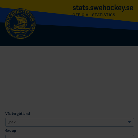
stats.swehockey.se
OFFICIAL STATISTICS
Västergötland
Group