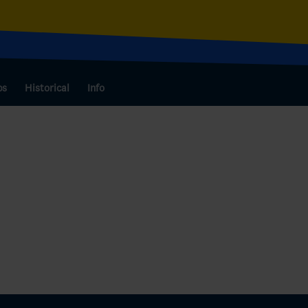
bs
Historical
Info