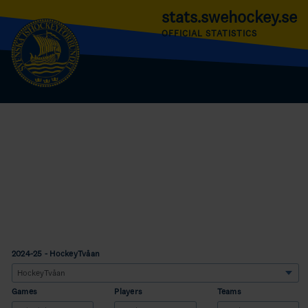
stats.swehockey.se
OFFICIAL STATISTICS
2024-25 - HockeyTvåan
Games
Players
Teams