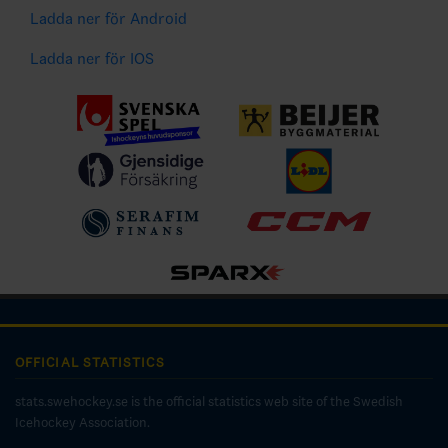
Ladda ner för Android
Ladda ner för IOS
OFFICIAL STATISTICS
stats.swehockey.se is the official statistics web site of the Swedish
Icehockey Association.