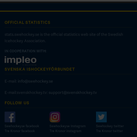
OFFICIAL STATISTICS
stats.swehockey.se is the official statistics web site of the Swedish
Icehockey Association.
IN COOPERATION WITH:
SVENSKA ISHOCKEYFÖRBUNDET
E-mail:
info@swehockey.se
E-mail:svenskhockey.tv:
support@svenskhockey.tv
FOLLOW US
Swehockeyse facebook
Swehockeyse Instagram
Swehockey twitter
Tre Kronor facebook
Tre Kronor instagram
Tre Kronor twitter