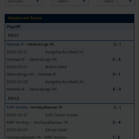
Schedule and Results
PlayOff
PO:1:1
2 - 1
Hanhals IF
- Vänersborgs HC
2025-02-27
Kungsbacka Ishall (A)
Hanhals IF - Vänersborgs HC
2 - 3
2025-03-01
Brätte Ishall
Vänersborgs HC - Hanhals IF
0 - 1
2025-03-02
Kungsbacka Ishall (A)
Hanhals IF - Vänersborgs HC
4 - 3
PO:1:2
2 - 1
KRIF Hockey
- Hockeyalliansen 74
2025-02-27
Soft Center Arena
KRIF Hockey - Hockeyalliansen 74
3 - 4
2025-03-01
Sävsjö Ishall
Hockeyalliansen 74 - KRIF Hockey
1 - 2