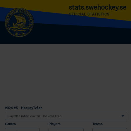
stats.swehockey.se
OFFICIAL STATISTICS
2024-25 - HockeyTvåan
Games
Players
Teams