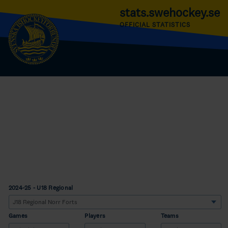
stats.swehockey.se
OFFICIAL STATISTICS
2024-25 - U18 Regional
Games
Players
Teams