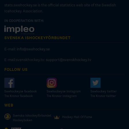
stats.swehockey.se is the official statistics web site of the Swedish
Icehockey Association.
IN COOPERATION WITH:
SVENSKA ISHOCKEYFÖRBUNDET
E-mail:
info@swehockey.se
E-mail:svenskhockey.tv:
support@svenskhockey.tv
FOLLOW US
Swehockeyse facebook
Swehockeyse Instagram
Swehockey twitter
Tre Kronor facebook
Tre Kronor instagram
Tre Kronor twitter
WEB
Svenska Ishockeyförbundet
Hockey Hall Of Fame
Hockeyboken